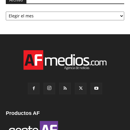
Archivo
Productos AF