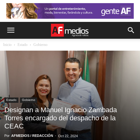
Inicio
Estado
Gobierno
Estado
Gobierno
Designan a Manuel Ignacio Zambada
Torres encargado del despacho de la
CEAC
Por
AFMEDIOS / REDACCIÓN
-
Oct 22, 2024