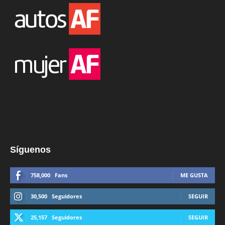
Síguenos
758,000
Fans
ME GUSTA
30,500
Seguidores
SEGUIR
25,157
Seguidores
SEGUIR