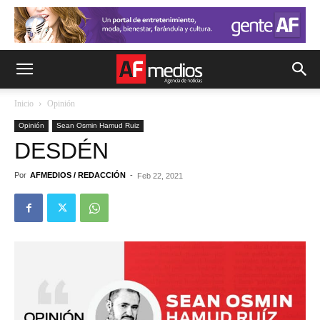
Inicio
Opinión
Opinión
Sean Osmin Hamud Ruiz
DESDÉN
Por
AFMEDIOS / REDACCIÓN
-
Feb 22, 2021