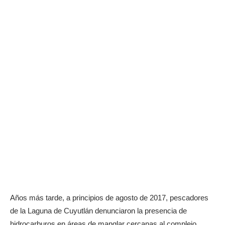
Años más tarde, a principios de agosto de 2017, pescadores
de la Laguna de Cuyutlán denunciaron la presencia de
hidrocarburos en áreas de manglar cercanas al complejo