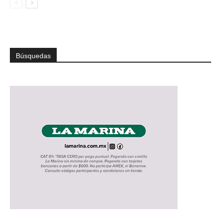
Búsquedas