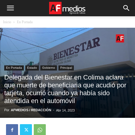
Inicio
En Portada
En Portada
Estado
Gobierno
Principal
Delegada del Bienestar en Colima aclara
que muerte de beneficiaria que acudió por
tarjeta, ocurrió cuando ya había sido
atendida en el automóvil
Por
AFMEDIOS / REDACCIÓN
-
Abr 14, 2023