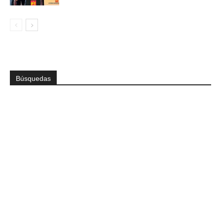
Búsquedas