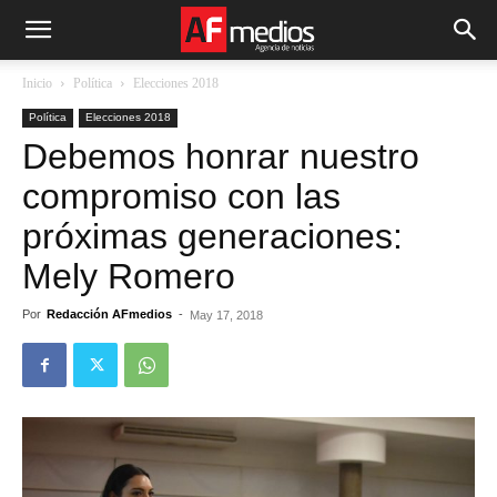
Inicio
Política
Elecciones 2018
Política
Elecciones 2018
Debemos honrar nuestro
compromiso con las
próximas generaciones:
Mely Romero
Por
Redacción AFmedios
-
May 17, 2018