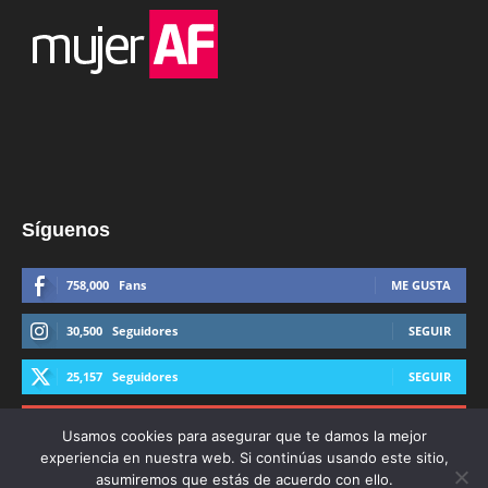
Síguenos
758,000
Fans
ME GUSTA
30,500
Seguidores
SEGUIR
25,157
Seguidores
SEGUIR
44,600
Suscriptores
SUSCRIBIRTE
Usamos cookies para asegurar que te damos la mejor
experiencia en nuestra web. Si continúas usando este sitio,
asumiremos que estás de acuerdo con ello.