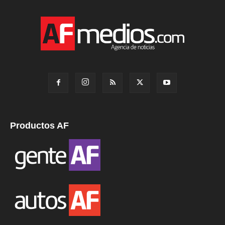
Productos AF