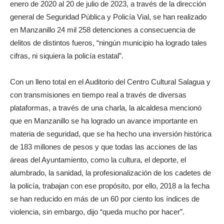
enero de 2020 al 20 de julio de 2023, a través de la dirección
general de Seguridad Pública y Policía Vial, se han realizado
en Manzanillo 24 mil 258 detenciones a consecuencia de
delitos de distintos fueros, “ningún municipio ha logrado tales
cifras, ni siquiera la policía estatal”.
Con un lleno total en el Auditorio del Centro Cultural Salagua y
con transmisiones en tiempo real a través de diversas
plataformas, a través de una charla, la alcaldesa mencionó
que en Manzanillo se ha logrado un avance importante en
materia de seguridad, que se ha hecho una inversión histórica
de 183 millones de pesos y que todas las acciones de las
áreas del Ayuntamiento, como la cultura, el deporte, el
alumbrado, la sanidad, la profesionalización de los cadetes de
la policía, trabajan con ese propósito, por ello, 2018 a la fecha
se han reducido en más de un 60 por ciento los índices de
violencia, sin embargo, dijo “queda mucho por hacer”.