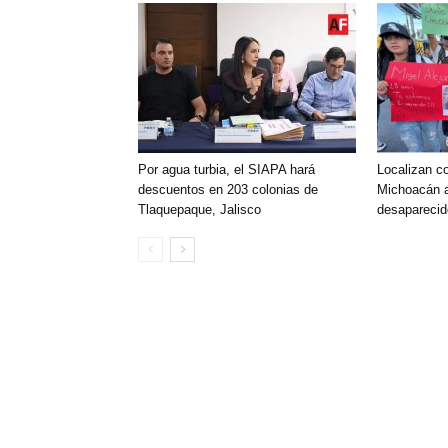
Por agua turbia, el SIAPA hará
Localizan c
descuentos en 203 colonias de
Michoacán 
Tlaquepaque, Jalisco
desapareci