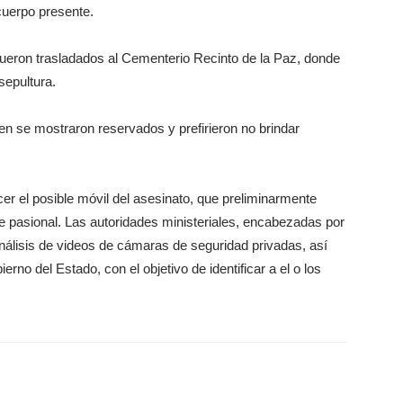
cuerpo presente.
 fueron trasladados al Cementerio Recinto de la Paz, donde
sepultura.
ven se mostraron reservados y prefirieron no brindar
cer el posible móvil del asesinato, que preliminarmente
le pasional. Las autoridades ministeriales, encabezadas por
 análisis de videos de cámaras de seguridad privadas, así
rno del Estado, con el objetivo de identificar a el o los