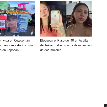
on vida en Coalcomán,
Bloquean el Paso del 40 en Acatlán
a menor reportado como
de Juárez Jalisco por la desaparición
do en Zapopan
de dos mujeres