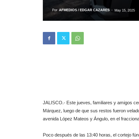
Por
AFMEDIOS / EDGAR CAZARES
-
May 15, 2025
JALISCO.- Este jueves, familiares y amigos cerc
Márquez, luego de que sus restos fueron velado
avenida López Mateos y Ángulo, en el fracciona
Poco después de las 13:40 horas, el cortejo fú