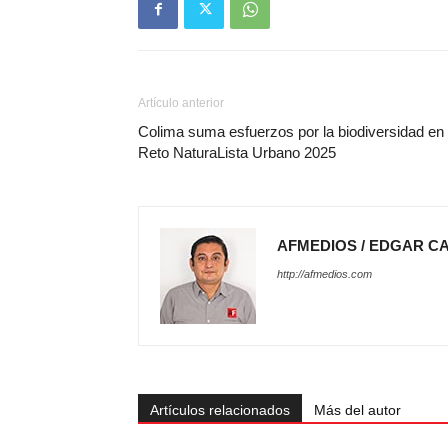
Artículo anterior
Colima suma esfuerzos por la biodiversidad en 
Reto NaturaLista Urbano 2025
AFMEDIOS / EDGAR C
http://afmedios.com
Artículos relacionados
Más del autor