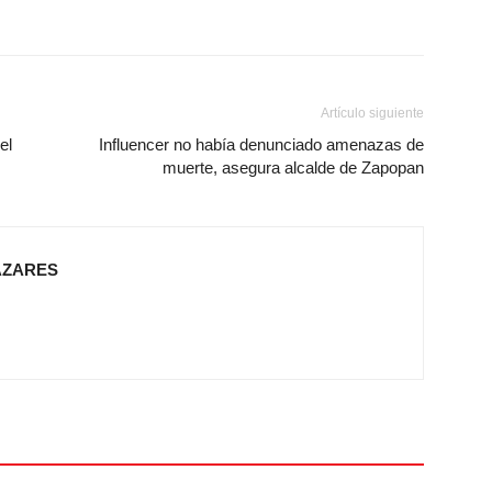
Artículo siguiente
el
Influencer no había denunciado amenazas de
muerte, asegura alcalde de Zapopan
AZARES