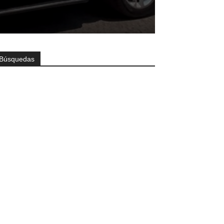
Búsquedas