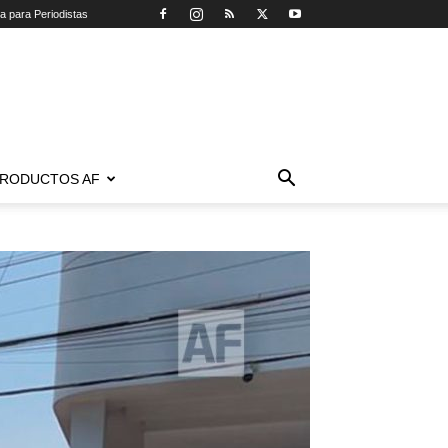
ca para Periodistas
RODUCTOS AF