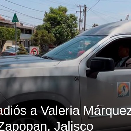
adiós a Valeria Márquez
Zapopan, Jalisco