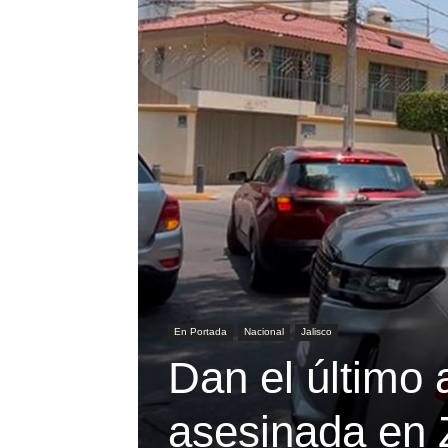
En Portada
Nacional
Jalisco
Dan el último 
asesinada en 