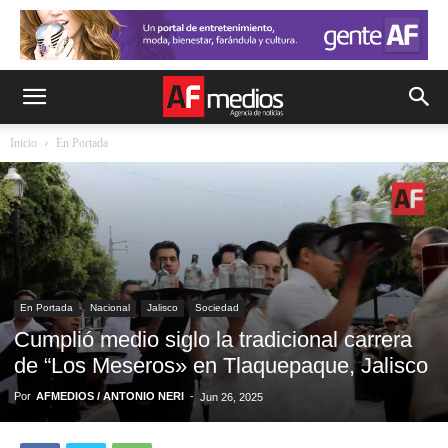
Inicio
En Portada
En Portada
Nacional
Jalisco
Sociedad
Cumplió medio siglo la tradicional carrera
de “Los Meseros» en Tlaquepaque, Jalisco
Por
AFMEDIOS / ANTONIO NERI
-
Jun 26, 2025