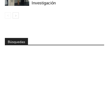
Investigación
Búsquedas