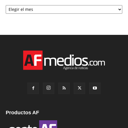
Archivo
Productos AF