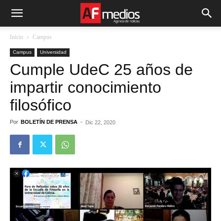
Inicio
Campus
Campus
Universidad
Cumple UdeC 25 años de
impartir conocimiento
filosófico
Por
BOLETÍN DE PRENSA
-
Dic 22, 2020