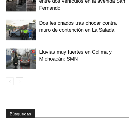
entre dos vehículos en la avenida San
Fernando
Dos lesionados tras chocar contra
muro de contención en La Salada
Lluvias muy fuertes en Colima y
Michoacán: SMN
Búsquedas