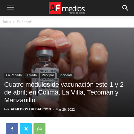
Inicio
En Portada
En Portada
Estado
Principal
Sociedad
Cuatro módulos de vacunación este 1 y 2
de abril; en Colima, La Villa, Tecomán y
Manzanillo
Por
AFMEDIOS / REDACCIÓN
-
Mar 29, 2022