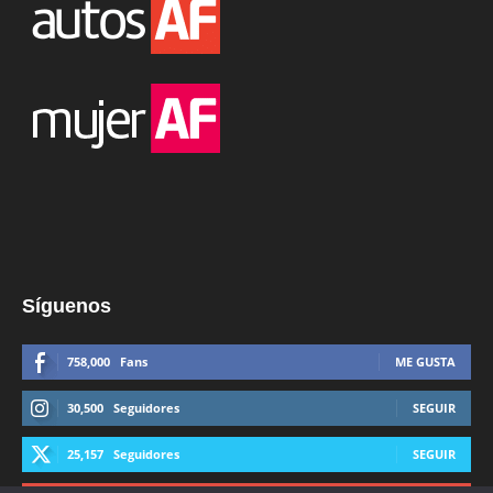
Síguenos
758,000
Fans
ME GUSTA
30,500
Seguidores
SEGUIR
25,157
Seguidores
SEGUIR