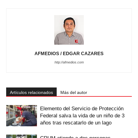
AFMEDIOS / EDGAR CAZARES
http://afmedios.com
Artículos relacionados
Más del autor
Elemento del Servicio de Protección
Federal salva la vida de un niño de 3
años tras rescatarlo de un lago