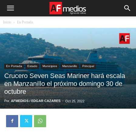
Inicio
En Portada
En Portada
Estado
Municipios
Manzanillo
Principal
Crucero Seven Seas Mariner hará escala
en Manzanillo el próximo domingo 30 de
octubre
Por
AFMEDIOS / EDGAR CAZARES
-
Oct 25, 2022