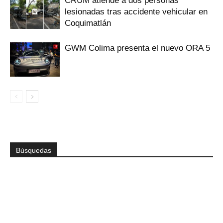
CRUM atiende a dos personas
lesionadas tras accidente vehicular en
Coquimatlán
GWM Colima presenta el nuevo ORA 5
Búsquedas