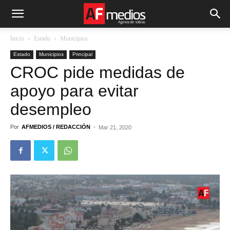
Inicio
Estado
Municipios
Estado
Municipios
Principal
CROC pide medidas de
apoyo para evitar
desempleo
Por
AFMEDIOS / REDACCIÓN
-
Mar 21, 2020