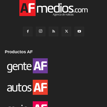
Productos AF