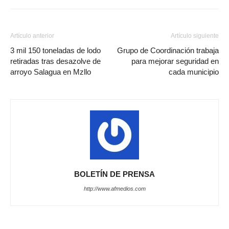
Artículo anterior
Artículo siguiente
3 mil 150 toneladas de lodo
Grupo de Coordinación trabaja
retiradas tras desazolve de
para mejorar seguridad en
arroyo Salagua en Mzllo
cada municipio
BOLETÍN DE PRENSA
http://www.afmedios.com