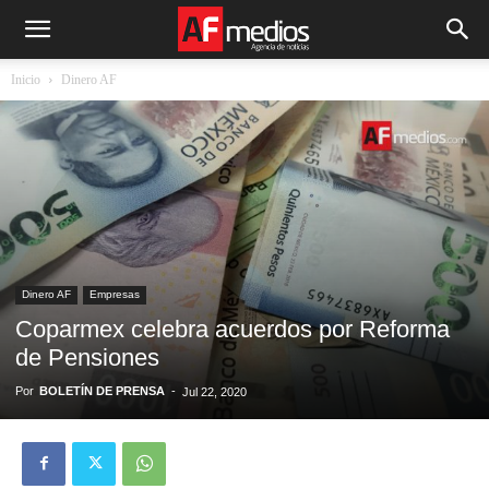
Inicio
Dinero AF
Dinero AF
Empresas
Coparmex celebra acuerdos por Reforma
de Pensiones
Por
BOLETÍN DE PRENSA
-
Jul 22, 2020