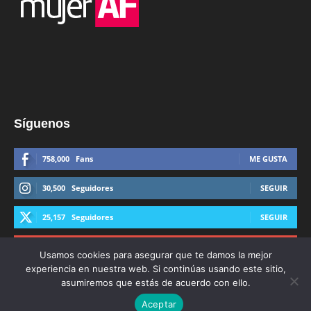
Síguenos
758,000
Fans
ME GUSTA
30,500
Seguidores
SEGUIR
25,157
Seguidores
SEGUIR
44,600
Suscriptores
SUSCRIBIRTE
Usamos cookies para asegurar que te damos la mejor
experiencia en nuestra web. Si continúas usando este sitio,
asumiremos que estás de acuerdo con ello.
Aceptar
© Derechos Reservados AFmedios 2021