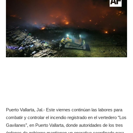
Puerto Vallarta, Jal.- Este viernes continúan las labores para
combatir y controlar el incendio registrado en el vertedero “Los
Gavilanes”, en Puerto Vallarta, donde autoridades de los tres
órdenes de gobierno mantienen un operativo coordinado para