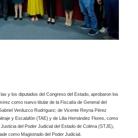
 las y los diputados del Congreso del Estado, aprobaron los
rez como nuevo titular de la Fiscalía de General del
 Gabriel Verduzco Rodríguez; de Vicente Reyna Pérez
itraje y Escalafón (TAE) y de Lilia Hernández Flores, como
 Justicia del Poder Judicial del Estado de Colima (STJE),
rade como Magistrado del Poder Judicial.