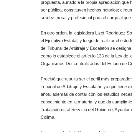
propuesta, aunado a la propia apreciación que 
ser pública, constituyen hechos notorios; circu
solidez moral y profesional para el cargo al que
En otro orden, la legisladora Lizet Rodríguez So
el Ejecutivo Estatal, y luego de realizar el estudi
del Tribunal de Arbitraje y Escalafón se design
como lo establece el artículo 133 de la Ley de 
Organismos Descentralizados del Estado de C
Precisó que resulta ser el perfil más preparad
Tribunal de Arbitraje y Escalafón ya que tiene 
años, además de contar con los estudios necesa
conocimiento en la materia, y que da cumplimien
Trabajadores al Servicio del Gobierno, Ayunta
Colima.