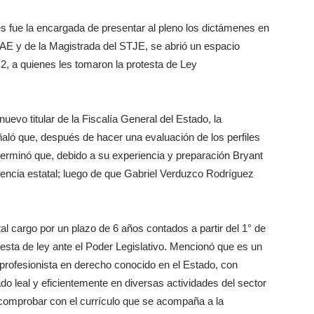
 fue la encargada de presentar al pleno los dictámenes en
 TAE y de la Magistrada del STJE, se abrió un espacio
2, a quienes les tomaron la protesta de Ley
uevo titular de la Fiscalía General del Estado, la
ñaló que, después de hacer una evaluación de los perfiles
terminó que, debido a su experiencia y preparación Bryant
ncia estatal; luego de que Gabriel Verduzco Rodríguez
al cargo por un plazo de 6 años contados a partir del 1° de
esta de ley ante el Poder Legislativo. Mencionó que es un
 profesionista en derecho conocido en el Estado, con
o leal y eficientemente en diversas actividades del sector
comprobar con el currículo que se acompaña a la