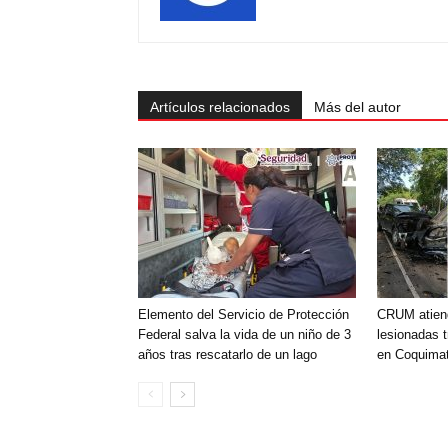
Artículos relacionados
Más del autor
Elemento del Servicio de Protección
CRUM atien
Federal salva la vida de un niño de 3
lesionadas t
años tras rescatarlo de un lago
en Coquimat