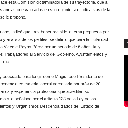
hace esta Comisión dictaminadora de su trayectoria, que al
nstancias que valoradas en su conjunto son indicativas de la
 se le propone.
riano, indicó que, tras haber recibido la terna propuesta por
o y análisis de los perfiles, se definió que para la titularidad
a a Vicente Reyna Pérez por un periodo de 6 años, tal y
los Trabajadores al Servicio del Gobierno, Ayuntamientos y
olima.
o y adecuado para fungir como Magistrado Presidente del
experiencia en materia laboral acreditada por más de 20
rios y experiencia profesional que acreditan su
to a lo señalado por el artículo 133 de la Ley de los
mientos y Organismos Descentralizados del Estado de