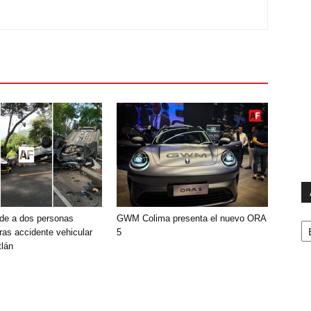
Ar
de a dos personas
GWM Colima presenta el nuevo ORA
ras accidente vehicular
5
lán