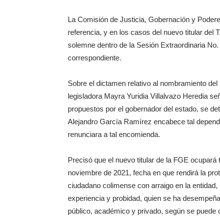
La Comisión de Justicia, Gobernación y Poderes
referencia, y en los casos del nuevo titular del
solemne dentro de la Sesión Extraordinaria No. 
correspondiente.
Sobre el dictamen relativo al nombramiento del n
legisladora Mayra Yuridia Villalvazo Heredia se
propuestos por el gobernador del estado, se de
Alejandro García Ramírez encabece tal depende
renunciara a tal encomienda.
Precisó que el nuevo titular de la FGE ocupará t
noviembre de 2021, fecha en que rendirá la prot
ciudadano colimense con arraigo en la entidad,
experiencia y probidad, quien se ha desempeñad
público, académico y privado, según se puede 