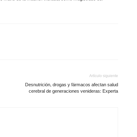
Artículo siguiente
Desnutrición, drogas y fármacos afectan salud
cerebral de generaciones venideras: Experta