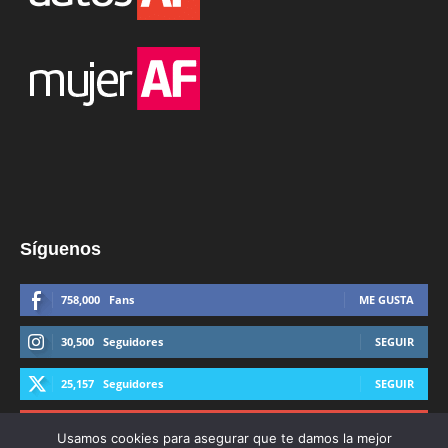
Síguenos
758,000
Fans
ME GUSTA
30,500
Seguidores
SEGUIR
25,157
Seguidores
SEGUIR
44,600
Suscriptores
SUSCRIBIRTE
Usamos cookies para asegurar que te damos la mejor