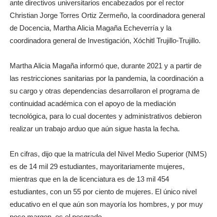
ante directivos universitarios encabezados por el rector
Christian Jorge Torres Ortiz Zermeño, la coordinadora general
de Docencia, Martha Alicia Magaña Echeverría y la
coordinadora general de Investigación, Xóchitl Trujillo-Trujillo.
Martha Alicia Magaña informó que, durante 2021 y a partir de
las restricciones sanitarias por la pandemia, la coordinación a
su cargo y otras dependencias desarrollaron el programa de
continuidad académica con el apoyo de la mediación
tecnológica, para lo cual docentes y administrativos debieron
realizar un trabajo arduo que aún sigue hasta la fecha.
En cifras, dijo que la matrícula del Nivel Medio Superior (NMS)
es de 14 mil 29 estudiantes, mayoritariamente mujeres,
mientras que en la de licenciatura es de 13 mil 454
estudiantes, con un 55 por ciento de mujeres. El único nivel
educativo en el que aún son mayoría los hombres, y por muy
poco margen, es el posgrado.