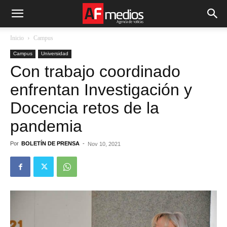
Inicio
Campus
Campus
Universidad
Con trabajo coordinado
enfrentan Investigación y
Docencia retos de la
pandemia
Por
BOLETÍN DE PRENSA
-
Nov 10, 2021