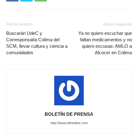
Artículo anterior
Artículo siguiente
Buscarán UdeC y
Ya no quiero escuchar que
Corresponsalía Colima del
faltan medicamentos y no
SCM, llevar cultura y ciencia a
quiero excusas: AMLO a
comunidades
Alcocer en Colima
BOLETÍN DE PRENSA
http://www.afmedios.com