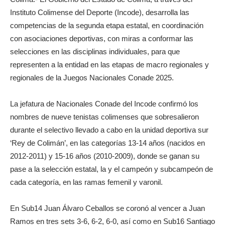
Instituto Colimense del Deporte (Incode), desarrolla las
competencias de la segunda etapa estatal, en coordinación
con asociaciones deportivas, con miras a conformar las
selecciones en las disciplinas individuales, para que
representen a la entidad en las etapas de macro regionales y
regionales de la Juegos Nacionales Conade 2025.
La jefatura de Nacionales Conade del Incode confirmó los
nombres de nueve tenistas colimenses que sobresalieron
durante el selectivo llevado a cabo en la unidad deportiva sur
‘Rey de Colimán’, en las categorías 13-14 años (nacidos en
2012-2011) y 15-16 años (2010-2009), donde se ganan su
pase a la selección estatal, la y el campeón y subcampeón de
cada categoría, en las ramas femenil y varonil.
En Sub14 Juan Álvaro Ceballos se coronó al vencer a Juan
Ramos en tres sets 3-6, 6-2, 6-0, así como en Sub16 Santiago