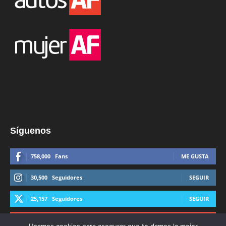
Síguenos
758,000
Fans
ME GUSTA
30,500
Seguidores
SEGUIR
25,157
Seguidores
SEGUIR
44,600
Suscriptores
SUSCRIBIRTE