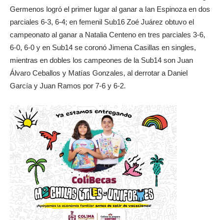
Germenos logró el primer lugar al ganar a Ian Espinoza en dos
parciales 6-3, 6-4; en femenil Sub16 Zoé Juárez obtuvo el
campeonato al ganar a Natalia Centeno en tres parciales 3-6,
6-0, 6-0 y en Sub14 se coronó Jimena Casillas en singles,
mientras en dobles los campeones de la Sub14 son Juan
Álvaro Ceballos y Matías Gonzales, al derrotar a Daniel
García y Juan Ramos por 7-6 y 6-2.