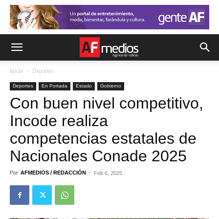
Inicio
Deportes
Deportes
En Portada
Estado
Gobierno
Con buen nivel competitivo,
Incode realiza
competencias estatales de
Nacionales Conade 2025
Por
AFMEDIOS / REDACCIÓN
-
Feb 6, 2025