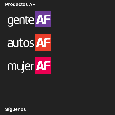
Productos AF
Síguenos