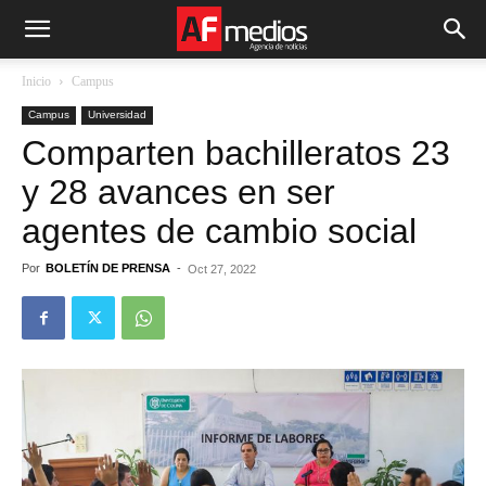
Inicio
Campus
Campus
Universidad
Comparten bachilleratos 23
y 28 avances en ser
agentes de cambio social
Por
BOLETÍN DE PRENSA
-
Oct 27, 2022