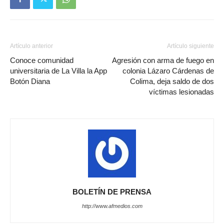
Artículo anterior
Artículo siguiente
Conoce comunidad
Agresión con arma de fuego en
universitaria de La Villa la App
colonia Lázaro Cárdenas de
Botón Diana
Colima, deja saldo de dos
víctimas lesionadas
BOLETÍN DE PRENSA
http://www.afmedios.com