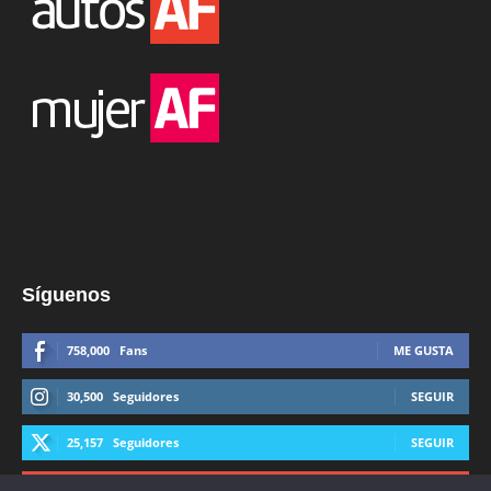
Síguenos
758,000
Fans
ME GUSTA
30,500
Seguidores
SEGUIR
25,157
Seguidores
SEGUIR
44,600
Suscriptores
SUSCRIBIRTE