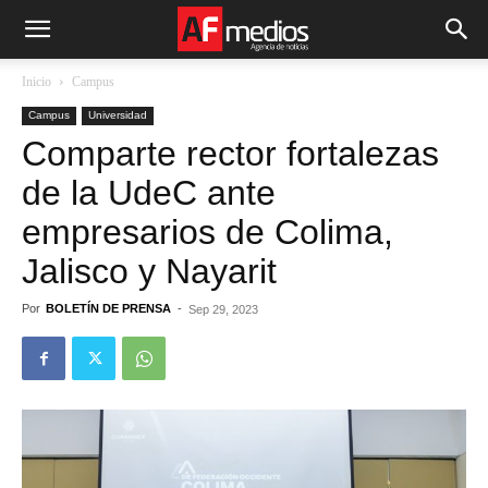
Inicio
Campus
Campus
Universidad
Comparte rector fortalezas
de la UdeC ante
empresarios de Colima,
Jalisco y Nayarit
Por
BOLETÍN DE PRENSA
-
Sep 29, 2023