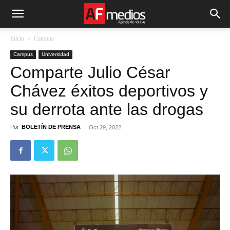
Inicio
Campus
Campus
Universidad
Comparte Julio César
Chávez éxitos deportivos y
su derrota ante las drogas
Por
BOLETÍN DE PRENSA
-
Oct 29, 2022