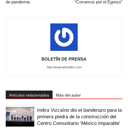
de pandemia
“Corramos por el Egreso”
BOLETÍN DE PRENSA
http://www.afmedios.com
Artículos relacionados
Más del autor
Indira Vizcaíno dio el banderazo para la
primera piedra de la construcción del
Centro Comunitario ‘México Imparable’