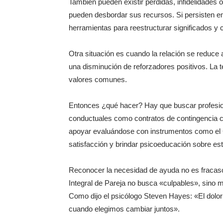
También pueden existir pérdidas, infidelidades
pueden desbordar sus recursos. Si persisten e
herramientas para reestructurar significados y 
Otra situación es cuando la relación se reduce 
una disminución de reforzadores positivos. La te
valores comunes.
Entonces ¿qué hacer? Hay que buscar profesion
conductuales como contratos de contingencia c
apoyar evaluándose con instrumentos como el 
satisfacción y brindar psicoeducación sobre est
Reconocer la necesidad de ayuda no es fracaso,
Integral de Pareja no busca «culpables», sino m
Como dijo el psicólogo Steven Hayes: «El dolor e
cuando elegimos cambiar juntos».