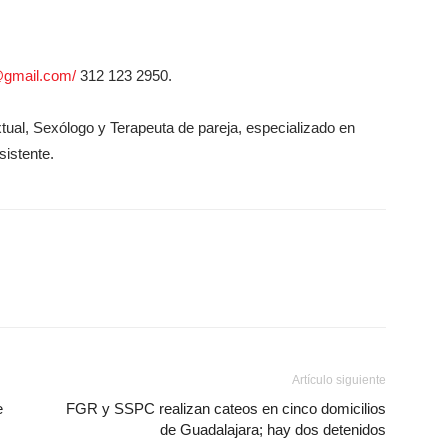
@gmail.com/
312 123 2950.
tual, Sexólogo y Terapeuta de pareja, especializado en
sistente.
Artículo siguiente
e
FGR y SSPC realizan cateos en cinco domicilios
de Guadalajara; hay dos detenidos