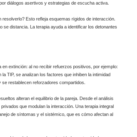
por diálogos asertivos y estrategias de escucha activa.
 resolverlo? Esto refleja esquemas rígidos de interacción.
 se distancia. La terapia ayuda a identificar los detonantes
.
n extinción: al no recibir refuerzos positivos, por ejemplo:
la TIP, se analizan los factores que inhiben la intimidad
 y se restablecen reforzadores compartidos.
eltos alteran el equilibrio de la pareja. Desde el análisis
privados que modulan la interacción. Una terapia integral
manejo de síntomas y el sistémico, que es cómo afectan al