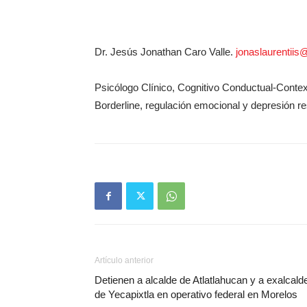
Dr. Jesús Jonathan Caro Valle.
jonaslaurentiis
Psicólogo Clínico, Cognitivo Conductual-Contex
Borderline, regulación emocional y depresión re
Artículo anterior
Detienen a alcalde de Atlatlahucan y a exalcald
de Yecapixtla en operativo federal en Morelos