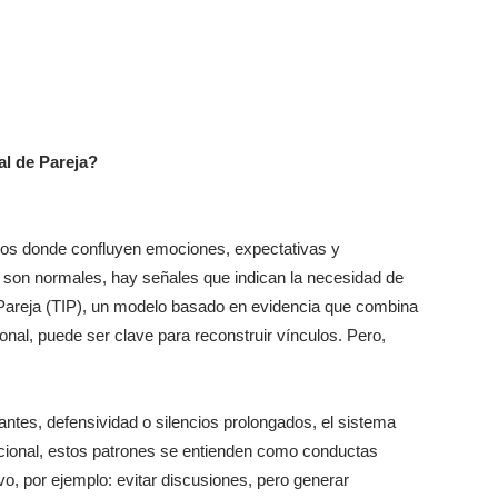
l de Pareja?
cos donde confluyen emociones, expectativas y
os son normales, hay señales que indican la necesidad de
de Pareja (TIP), un modelo basado en evidencia que combina
onal, puede ser clave para reconstruir vínculos. Pero,
antes, defensividad o silencios prolongados, el sistema
uncional, estos patrones se entienden como conductas
o, por ejemplo: evitar discusiones, pero generar