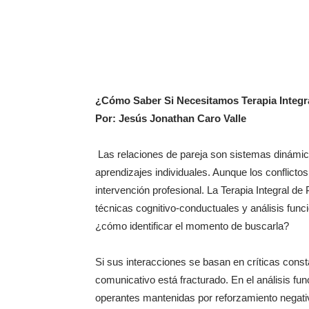
¿Cómo Saber Si Necesitamos Terapia Integra
Por: Jesús Jonathan Caro Valle
Las relaciones de pareja son sistemas dinámi
aprendizajes individuales. Aunque los conflict
intervención profesional. La Terapia Integral 
técnicas cognitivo-conductuales y análisis funci
¿cómo identificar el momento de buscarla?
Si sus interacciones se basan en críticas const
comunicativo está fracturado. En el análisis f
operantes mantenidas por reforzamiento negativ