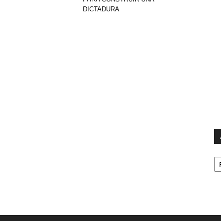
DICTADURA
Ar