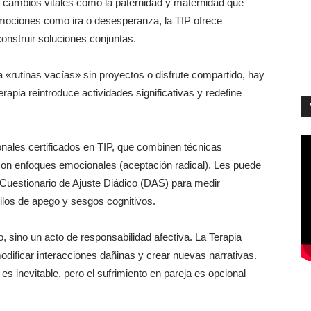
 o cambios vitales como la paternidad y maternidad que
mociones como ira o desesperanza, la TIP ofrece
construir soluciones conjuntas.
a «rutinas vacías» sin proyectos o disfrute compartido, hay
rapia reintroduce actividades significativas y redefine
ales certificados en TIP, que combinen técnicas
on enfoques emocionales (aceptación radical). Les puede
Cuestionario de Ajuste Diádico (DAS) para medir
ilos de apego y sesgos cognitivos.
 sino un acto de responsabilidad afectiva. La Terapia
odificar interacciones dañinas y crear nuevas narrativas.
s inevitable, pero el sufrimiento en pareja es opcional