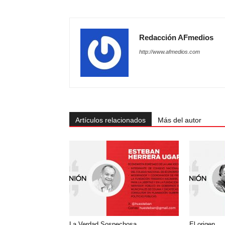
Redacción AFmedios
http://www.afmedios.com
Artículos relacionados
Más del autor
La Verdad Sospechosa
El origen