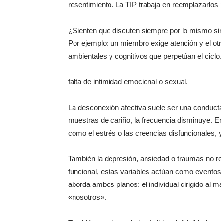
resentimiento. La TIP trabaja en reemplazarlos 
¿Sienten que discuten siempre por lo mismo sin
Por ejemplo: un miembro exige atención y el otro
ambientales y cognitivos que perpetúan el ciclo
falta de intimidad emocional o sexual.
La desconexión afectiva suele ser una conducta e
muestras de cariño, la frecuencia disminuye. En 
como el estrés o las creencias disfuncionales,
También la depresión, ansiedad o traumas no resu
funcional, estas variables actúan como eventos 
aborda ambos planos: el individual dirigido al 
«nosotros».