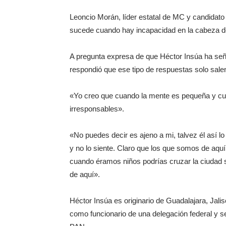
Leoncio Morán, líder estatal de MC y candidato a
sucede cuando hay incapacidad en la cabeza d
A pregunta expresa de que Héctor Insúa ha seña
respondió que ese tipo de respuestas solo sale
«Yo creo que cuando la mente es pequeña y cu
irresponsables».
«No puedes decir es ajeno a mi, talvez él así l
y no lo siente. Claro que los que somos de aq
cuando éramos niños podrías cruzar la ciudad s
de aquí».
Héctor Insúa es originario de Guadalajara, Jalis
como funcionario de una delegación federal y 