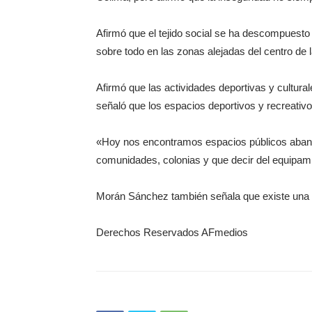
Afirmó que el tejido social se ha descompuesto 
sobre todo en las zonas alejadas del centro de l
Afirmó que las actividades deportivas y culturale
señaló que los espacios deportivos y recreativ
«Hoy nos encontramos espacios públicos abando
comunidades, colonias y que decir del equipami
Morán Sánchez también señala que existe una ‘c
Derechos Reservados AFmedios