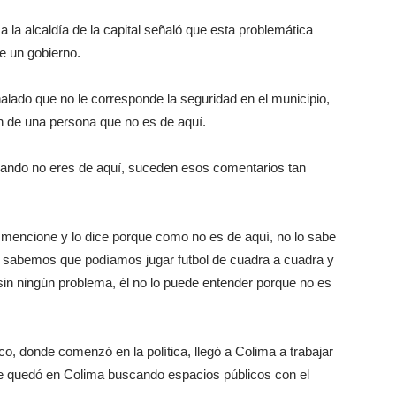
 la alcaldía de la capital señaló que esta problemática
e un gobierno.
lado que no le corresponde la seguridad en el municipio,
n de una persona que no es de aquí.
ando no eres de aquí, suceden esos comentarios tan
o mencione y lo dice porque como no es de aquí, no lo sabe
uí sabemos que podíamos jugar futbol de cuadra a cuadra y
in ningún problema, él no lo puede entender porque no es
co, donde comenzó en la política, llegó a Colima a trabajar
se quedó en Colima buscando espacios públicos con el