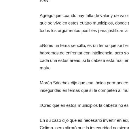
PAN.
Agregó que cuando hay falta de valor y de valor
que se vive en estos cuatro municipios, donde 
todos los argumentos posibles para justificar la
«No es un tema sencillo, es un tema que se tien
habremos de enfrentar con inteligencia, pero s
cada una estas áreas, si la cabeza está mal, e
mal».
Morán Sánchez dijo que esa tónica permanece e
inseguridad en temas que sí le competen al mun
«Creo que en estos municipios la cabeza no est
En su caso dijo que es necesario invertir en equi
Colima, pero afirmó que la inseguridad no si