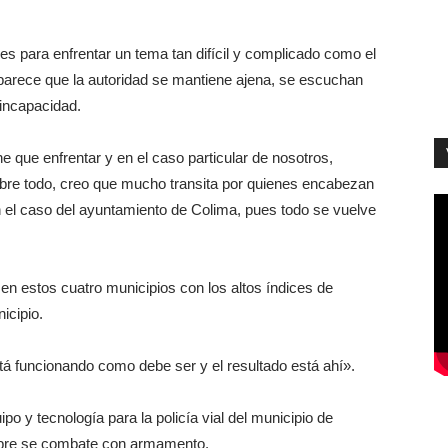
es para enfrentar un tema tan difícil y complicado como el
parece que la autoridad se mantiene ajena, se escuchan
 incapacidad.
e que enfrentar y en el caso particular de nosotros,
obre todo, creo que mucho transita por quienes encabezan
n el caso del ayuntamiento de Colima, pues todo se vuelve
n estos cuatro municipios con los altos índices de
icipio.
á funcionando como debe ser y el resultado está ahí».
po y tecnología para la policía vial del municipio de
empre se combate con armamento.