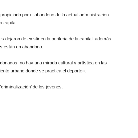
propiciado por el abandono de la actual administración
a capital.
s dejaron de existir en la periferia de la capital, además
os están en abandono.
nados, no hay una mirada cultural y artística en las
ento urbano donde se practica el deporte».
riminalización’ de los jóvenes.