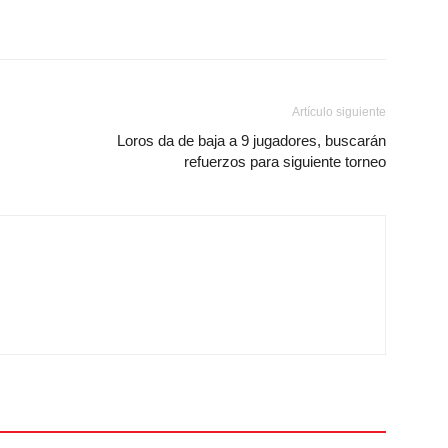
Artículo siguiente
Loros da de baja a 9 jugadores, buscarán
refuerzos para siguiente torneo