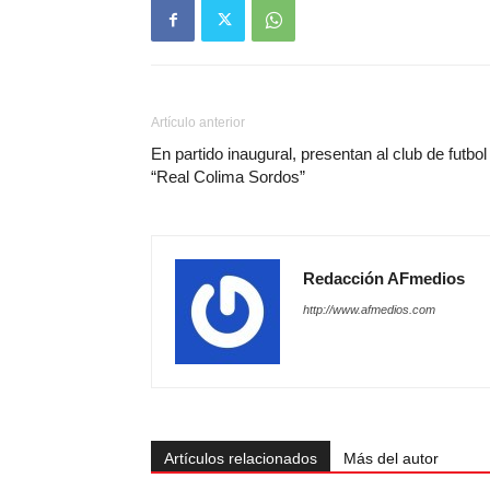
Artículo anterior
En partido inaugural, presentan al club de futbol
“Real Colima Sordos”
Redacción AFmedios
http://www.afmedios.com
Artículos relacionados
Más del autor