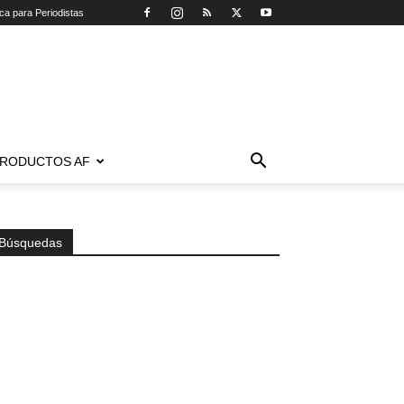
ica para Periodistas
RODUCTOS AF
Búsquedas