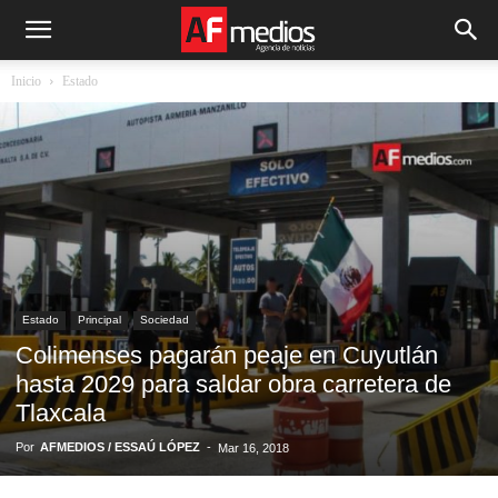
Inicio
Estado
Estado
Principal
Sociedad
Colimenses pagarán peaje en Cuyutlán
hasta 2029 para saldar obra carretera de
Tlaxcala
Por
AFMEDIOS / ESSAÚ LÓPEZ
-
Mar 16, 2018