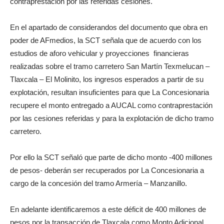
contraprestación por las referidas cesiones.
En el apartado de considerandos del documento que obra en
poder de AFmedios, la SCT señala que de acuerdo con los
estudios de aforo vehicular y proyecciones financieras
realizadas sobre el tramo carretero San Martín Texmelucan –
Tlaxcala – El Molinito, los ingresos esperados a partir de su
explotación, resultan insuficientes para que La Concesionaria
recupere el monto entregado a AUCAL como contraprestación
por las cesiones referidas y para la explotación de dicho tramo
carretero.
Por ello la SCT señaló que parte de dicho monto -400 millones
de pesos- deberán ser recuperados por La Concesionaria a
cargo de la concesión del tramo Armería – Manzanillo.
En adelante identificaremos a este déficit de 400 millones de
pesos por la transacción de Tlaxcala como Monto Adicional.