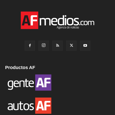
Productos AF