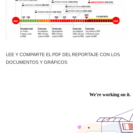
LEE Y COMPARTE EL PDF DEL REPORTAJE CON LOS
DOCUMENTOS Y GRÁFICOS