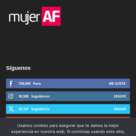
Síguenos
758,000
Fans
ME GUSTA
30,500
Seguidores
SEGUIR
25,157
Seguidores
SEGUIR
44,600
Suscriptores
SUSCRIBIRTE
Usamos cookies para asegurar que te damos la mejor
experiencia en nuestra web. Si continúas usando este sitio,