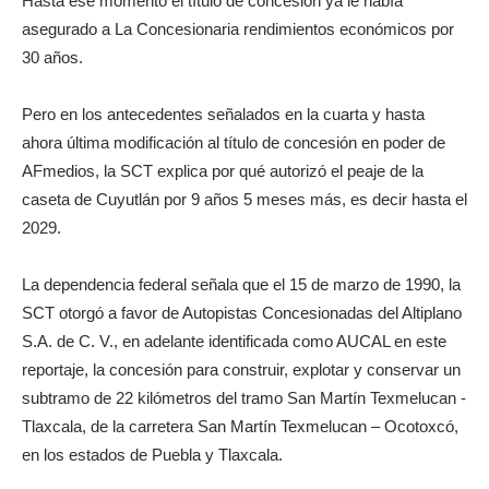
Hasta ese momento el título de concesión ya le había
asegurado a La Concesionaria rendimientos económicos por
30 años.
Pero en los antecedentes señalados en la cuarta y hasta
ahora última modificación al título de concesión en poder de
AFmedios, la SCT explica por qué autorizó el peaje de la
caseta de Cuyutlán por 9 años 5 meses más, es decir hasta el
2029.
La dependencia federal señala que el 15 de marzo de 1990, la
SCT otorgó a favor de Autopistas Concesionadas del Altiplano
S.A. de C. V., en adelante identificada como AUCAL en este
reportaje, la concesión para construir, explotar y conservar un
subtramo de 22 kilómetros del tramo San Martín Texmelucan -
Tlaxcala, de la carretera San Martín Texmelucan – Ocotoxcó,
en los estados de Puebla y Tlaxcala.