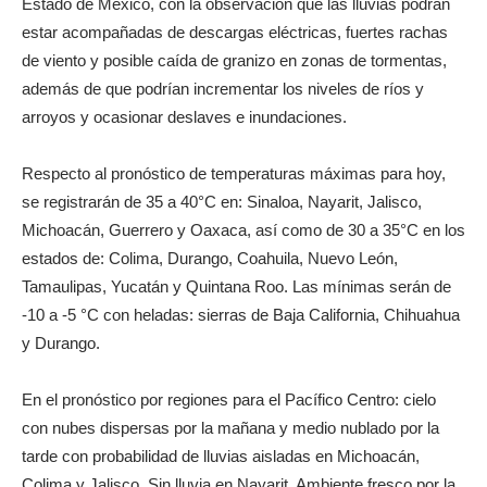
Estado de México, con la observación que las lluvias podrán
estar acompañadas de descargas eléctricas, fuertes rachas
de viento y posible caída de granizo en zonas de tormentas,
además de que podrían incrementar los niveles de ríos y
arroyos y ocasionar deslaves e inundaciones.
Respecto al pronóstico de temperaturas máximas para hoy,
se registrarán de 35 a 40°C en: Sinaloa, Nayarit, Jalisco,
Michoacán, Guerrero y Oaxaca, así como de 30 a 35°C en los
estados de: Colima, Durango, Coahuila, Nuevo León,
Tamaulipas, Yucatán y Quintana Roo. Las mínimas serán de
-10 a -5 °C con heladas: sierras de Baja California, Chihuahua
y Durango.
En el pronóstico por regiones para el Pacífico Centro: cielo
con nubes dispersas por la mañana y medio nublado por la
tarde con probabilidad de lluvias aisladas en Michoacán,
Colima y Jalisco. Sin lluvia en Nayarit. Ambiente fresco por la