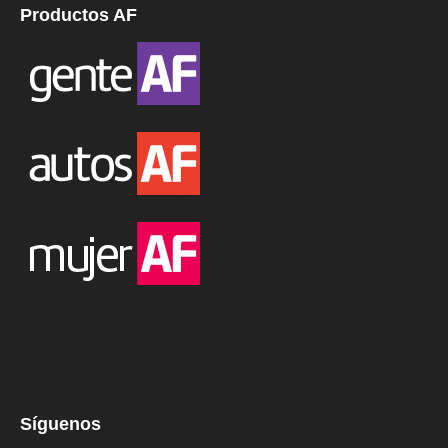
Productos AF
Síguenos