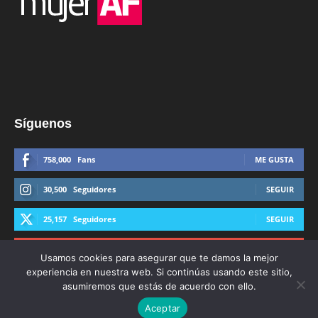
Síguenos
758,000
Fans
ME GUSTA
30,500
Seguidores
SEGUIR
25,157
Seguidores
SEGUIR
44,600
Suscriptores
SUSCRIBIRTE
Usamos cookies para asegurar que te damos la mejor
experiencia en nuestra web. Si continúas usando este sitio,
asumiremos que estás de acuerdo con ello.
Aceptar
© Derechos Reservados AFmedios 2021