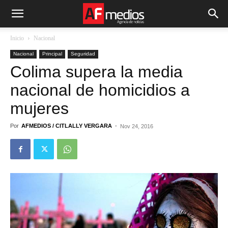
Inicio
Nacional
Nacional
Principal
Seguridad
Colima supera la media
nacional de homicidios a
mujeres
Por
AFMEDIOS / CITLALLY VERGARA
-
Nov 24, 2016