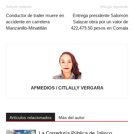
Artículo anterior
Artículo siguiente
Conductor de trailer muere en
Entrega presidente Salomón
accidente en carretera
Salazar obra por un valor de
Manzanillo-Minatitlán
422,479.50 pesos en Comala
AFMEDIOS / CITLALLY VERGARA
Artículos relacionados
Más del autor
La Correduría Pública de Jalisco