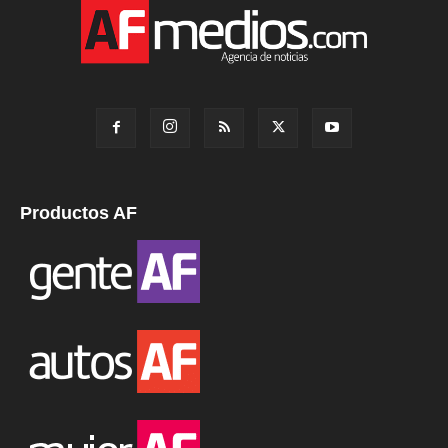
Productos AF