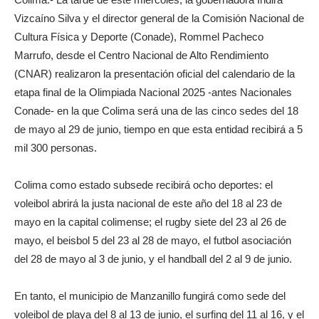
Vizcaíno Silva y el director general de la Comisión Nacional de
Cultura Física y Deporte (Conade), Rommel Pacheco
Marrufo, desde el Centro Nacional de Alto Rendimiento
(CNAR) realizaron la presentación oficial del calendario de la
etapa final de la Olimpiada Nacional 2025 -antes Nacionales
Conade- en la que Colima será una de las cinco sedes del 18
de mayo al 29 de junio, tiempo en que esta entidad recibirá a 5
mil 300 personas.
Colima como estado subsede recibirá ocho deportes: el
voleibol abrirá la justa nacional de este año del 18 al 23 de
mayo en la capital colimense; el rugby siete del 23 al 26 de
mayo, el beisbol 5 del 23 al 28 de mayo, el futbol asociación
del 28 de mayo al 3 de junio, y el handball del 2 al 9 de junio.
En tanto, el municipio de Manzanillo fungirá como sede del
voleibol de playa del 8 al 13 de junio, el surfing del 11 al 16, y el