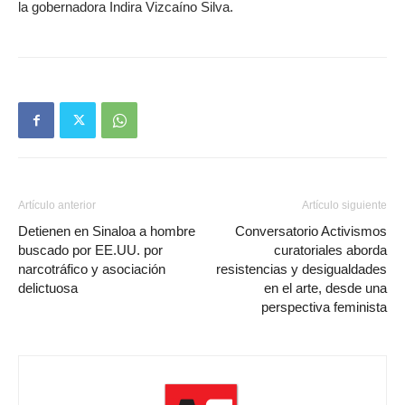
la gobernadora Indira Vizcaíno Silva.
Artículo anterior
Artículo siguiente
Detienen en Sinaloa a hombre
Conversatorio Activismos
buscado por EE.UU. por
curatoriales aborda
narcotráfico y asociación
resistencias y desigualdades
delictuosa
en el arte, desde una
perspectiva feminista