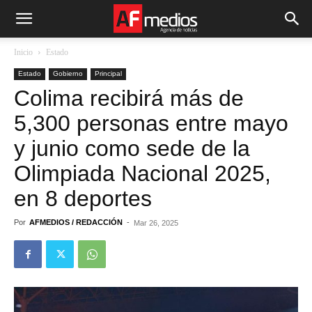
Inicio
Estado
Estado
Gobierno
Principal
Colima recibirá más de
5,300 personas entre mayo
y junio como sede de la
Olimpiada Nacional 2025,
en 8 deportes
Por
AFMEDIOS / REDACCIÓN
-
Mar 26, 2025