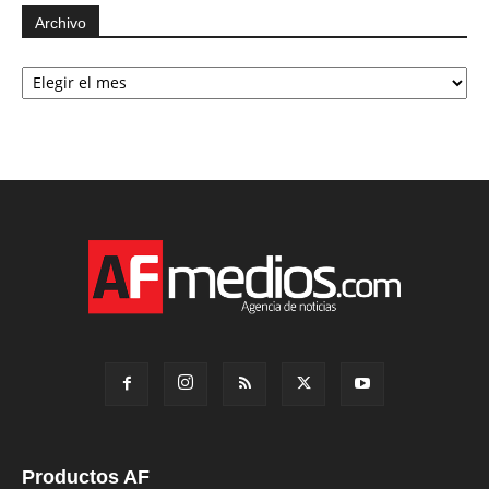
Archivo
Archivo
Productos AF