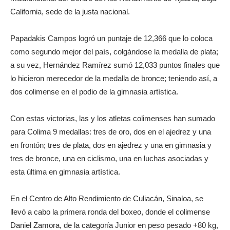
California, sede de la justa nacional.
Papadakis Campos logró un puntaje de 12,366 que lo coloca
como segundo mejor del país, colgándose la medalla de plata;
a su vez, Hernández Ramírez sumó 12,033 puntos finales que
lo hicieron merecedor de la medalla de bronce; teniendo así, a
dos colimense en el podio de la gimnasia artística.
Con estas victorias, las y los atletas colimenses han sumado
para Colima 9 medallas: tres de oro, dos en el ajedrez y una
en frontón; tres de plata, dos en ajedrez y una en gimnasia y
tres de bronce, una en ciclismo, una en luchas asociadas y
esta última en gimnasia artística.
En el Centro de Alto Rendimiento de Culiacán, Sinaloa, se
llevó a cabo la primera ronda del boxeo, donde el colimense
Daniel Zamora, de la categoría Junior en peso pesado +80 kg,