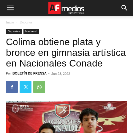
Inicio
Deportes
Deportes
Nacional
Colima obtiene plata y
bronce en gimnasia artística
en Nacionales Conade
Por
BOLETÍN DE PRENSA
-
Jun 23, 2022