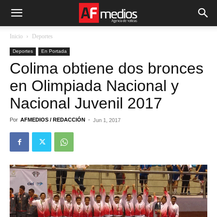
Inicio
Deportes
Deportes
En Portada
Colima obtiene dos bronces
en Olimpiada Nacional y
Nacional Juvenil 2017
Por
AFMEDIOS / REDACCIÓN
-
Jun 1, 2017