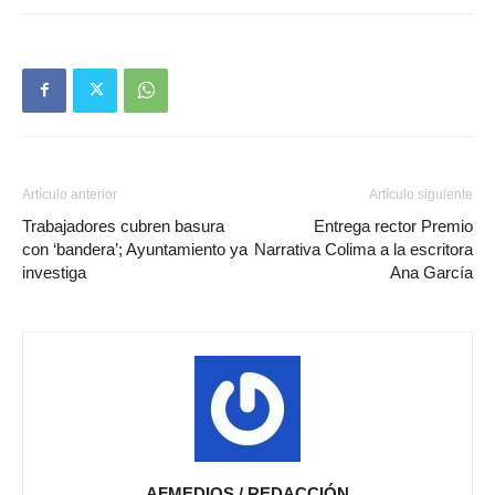
Artículo anterior
Artículo siguiente
Trabajadores cubren basura
Entrega rector Premio
con ‘bandera’; Ayuntamiento ya
Narrativa Colima a la escritora
investiga
Ana García
AFMEDIOS / REDACCIÓN