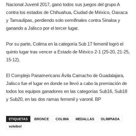
Nacional Juvenil 2017, ganó todos sus juegos del grupo A
contra los estados de Chihuahua, Ciudad de México, Oaxaca
y Tamaulipas, perdiendo solo semifinales contra Sinaloa y
ganando a Jalisco por el tercer lugar.
Por su parte, Colima en la categoría Sub 17 femenil logró el
quinto lugar tras vencer a Estado de México 2-1 (25-20, 21-25,
15-12).
El Complejo Panamericano Ávila Camacho de Guadalajara,
Jalisco fue el lugar en donde se llevó a cabo la premiación de
todos los equipos ganadores en las categorías Sub16, Sub18
y Sub20, en las dos ramas femenil y varonil. BP
ETIQUETAS
BRONCE
COLIMA
MEDALLAS
OLIMPIADA
voleibol