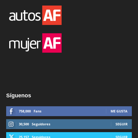
Síguenos
758,000
Fans
ME GUSTA
30,500
Seguidores
SEGUIR
25,157
Seguidores
SEGUIR