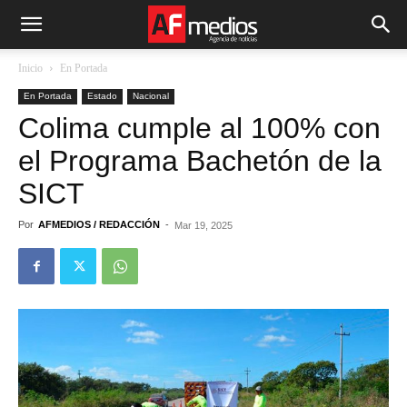
Inicio
En Portada
En Portada
Estado
Nacional
Colima cumple al 100% con
el Programa Bachetón de la
SICT
Por
AFMEDIOS / REDACCIÓN
-
Mar 19, 2025