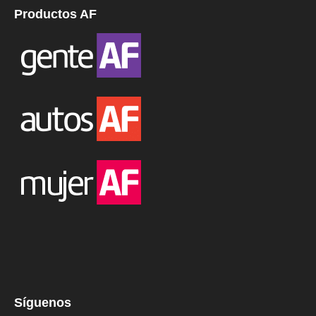
Productos AF
Síguenos