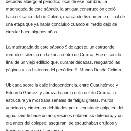
décadas albergó al periódico local de ese nombre. La
madrugada de este sábado, la antigua construcción cedió
hacia el cauce del río Colima, marcando físicamente el final de
una etapa que ya había concluido cuando el medio dejó de
circular hace algunos años.
La madrugada de este sábado 9 de agosto, un estruendo
rompió el silencio en la zona centro de Colima. Fue el sonido
final de un viejo edificio que, durante décadas, resguardó las
páginas y las historias del periódico El Mundo Desde Colima.
Ubicada sobre la calle Independencia, entre Cuauhtémoc y
Eduardo Gómez, y abrazada por la orilla del río Colima, la
estructura ya mostraba señales de fatiga: grietas, muros
vencidos y cimientos debilitados por el constante golpeteo del
agua. Desde hace un año, vecinos notaban su deterioro, y un
día antes del colapso, aseguran, se escuchaban crujidos y
tronidos como un último aviso.