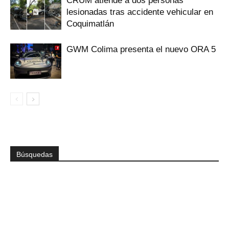
CRUM atiende a dos personas
lesionadas tras accidente vehicular en
Coquimatlán
GWM Colima presenta el nuevo ORA 5
Búsquedas