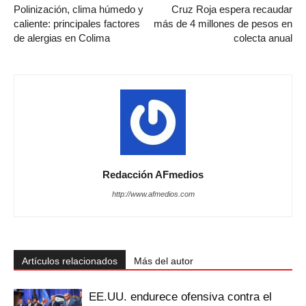
Polinización, clima húmedo y
Cruz Roja espera recaudar
caliente: principales factores
más de 4 millones de pesos en
de alergias en Colima
colecta anual
Redacción AFmedios
http://www.afmedios.com
Artículos relacionados
Más del autor
EE.UU. endurece ofensiva contra el