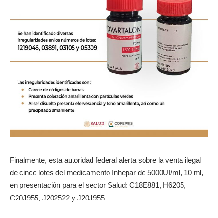
Finalmente, esta autoridad federal alerta sobre la venta ilegal
de cinco lotes del medicamento Inhepar de 5000UI/ml, 10 ml,
en presentación para el sector Salud: C18E881, H6205,
C20J955, J202522 y J20J955.