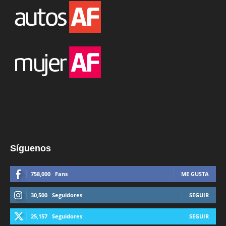
Síguenos
758,000
Fans
ME GUSTA
30,500
Seguidores
SEGUIR
25,157
Seguidores
SEGUIR