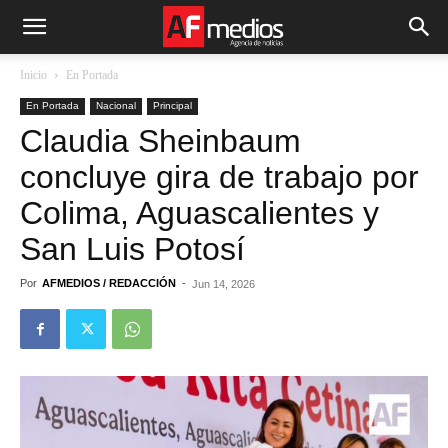
Inicio
En Portada
En Portada
Nacional
Principal
Claudia Sheinbaum
concluye gira de trabajo por
Colima, Aguascalientes y
San Luis Potosí
Por
AFMEDIOS / REDACCIÓN
-
Jun 14, 2026