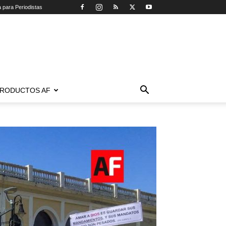
a para Periodistas
RODUCTOS AF