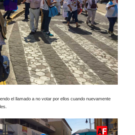
iendo el llamado a no votar por ellos cuando nuevamente
les.