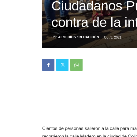
Ciudadanos Pr
contra de la i
Por
AFMEDIOS / REDACCIÓN
-
Oct 3, 2021
Cientos de personas salieron a la calle para man
recorrieron la calle Madero en la ciudad de Col