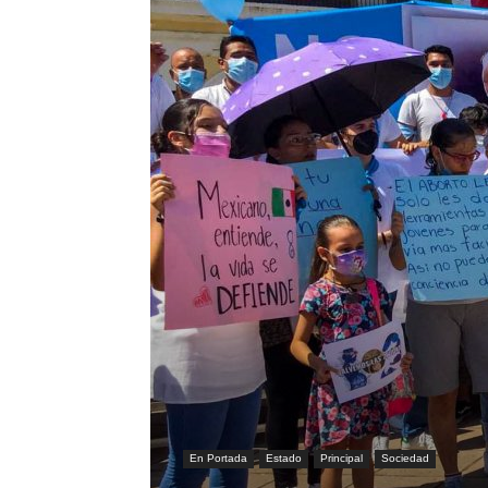
En Portada
Estado
Principal
Sociedad