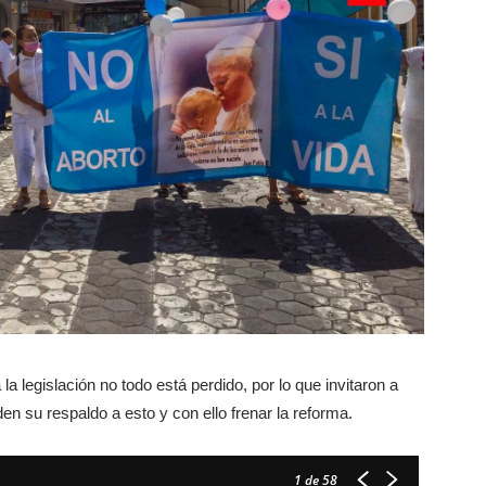
la legislación no todo está perdido, por lo que invitaron a
en su respaldo a esto y con ello frenar la reforma.
1
de 58