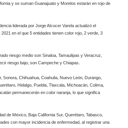
fornia y se suman Guanajuato y Morelos estarán en rojo de
dencia liderada por Jorge Alcocer Varela actualizó el
2021 en el que 5 entidades tienen color rojo, 2 verde, 3
rado riesgo medio son Sinaloa, Tamaulipas y Veracruz,
decir riesgo bajo, son Campeche y Chiapas.
ur, Sonora, Chihuahua, Coahuila, Nuevo León, Durango,
Querétaro, Hidalgo, Puebla, Tlaxcala, Michoacán, Colima,
atán permanecerán en color naranja, lo que significa
dad de México, Baja California Sur, Querétaro, Tabasco,
ades con mayor incidencia de enfermedad, al registrar una