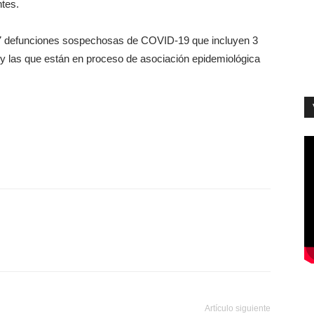
ntes.
 817 defunciones sospechosas de COVID-19 que incluyen 3
o y las que están en proceso de asociación epidemiológica
Artículo siguiente