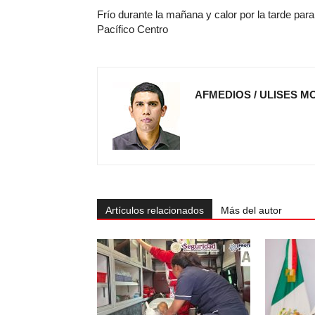
Frío durante la mañana y calor por la tarde para
Pacífico Centro
AFMEDIOS / ULISES M
Artículos relacionados
Más del autor