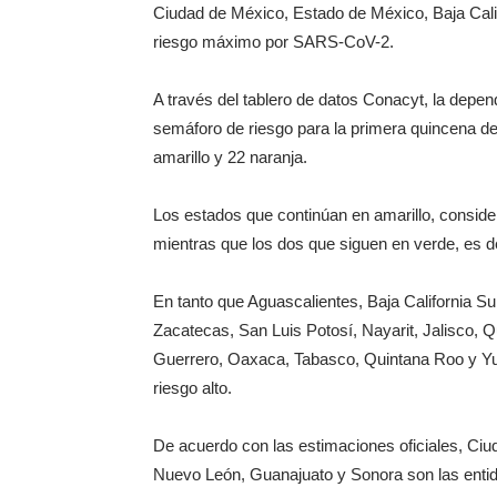
Ciudad de México, Estado de México, Baja Cali
riesgo máximo por SARS-CoV-2.
A través del tablero de datos Conacyt, la depen
semáforo de riesgo para la primera quincena de 
amarillo y 22 naranja.
Los estados que continúan en amarillo, conside
mientras que los dos que siguen en verde, es 
En tanto que Aguascalientes, Baja California S
Zacatecas, San Luis Potosí, Nayarit, Jalisco, 
Guerrero, Oaxaca, Tabasco, Quintana Roo y Yuc
riesgo alto.
De acuerdo con las estimaciones oficiales, Ciu
Nuevo León, Guanajuato y Sonora son las entid