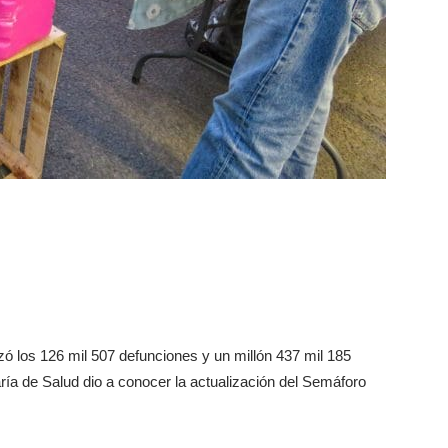
ó los 126 mil 507 defunciones y un millón 437 mil 185
ía de Salud dio a conocer la actualización del Semáforo