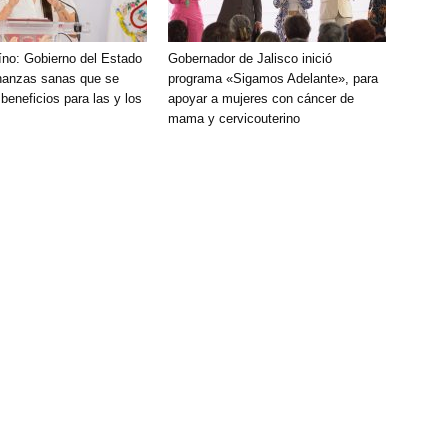
íno: Gobierno del Estado
Gobernador de Jalisco inició
inanzas sanas que se
programa «Sigamos Adelante», para
beneficios para las y los
apoyar a mujeres con cáncer de
mama y cervicouterino