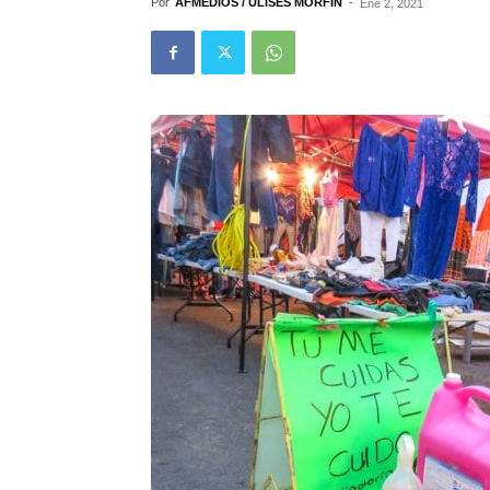
Por
AFMEDIOS / ULISES MORFÍN
-
Ene 2, 2021