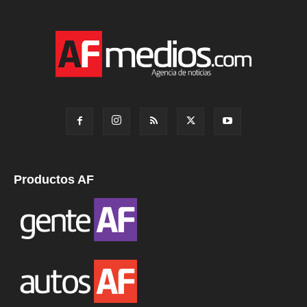
Productos AF