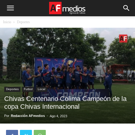
Inicio
Deportes
Deportes
Futbol
Local
Chivas Centenario Colima Campeón de la
copa Chivas Internacional
Por
Redacción AFmedios
-
Ago 4, 2023