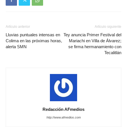
Artículo anterior
Artículo siguiente
Lluvias puntuales intensas en
Tey anuncia Primer Festival del
Colima en las próximas horas,
Mariachi en Villa de Álvarez;
alerta SMN
se firma hermanamiento con
Tecalitlán
Redacción AFmedios
http://www.afmedios.com