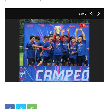
1
de 7