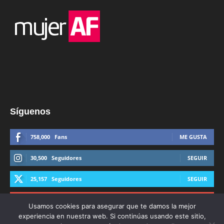
Síguenos
758,000
Fans
ME GUSTA
30,500
Seguidores
SEGUIR
25,157
Seguidores
SEGUIR
44,600
Suscriptores
SUSCRIBIRTE
Usamos cookies para asegurar que te damos la mejor
experiencia en nuestra web. Si continúas usando este sitio,