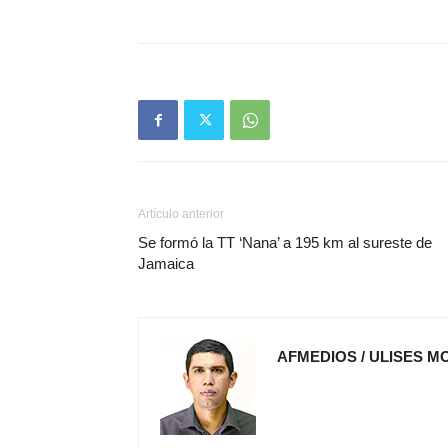
Artículo anterior
Se formó la TT ‘Nana’ a 195 km al sureste de
Jamaica
AFMEDIOS / ULISES M