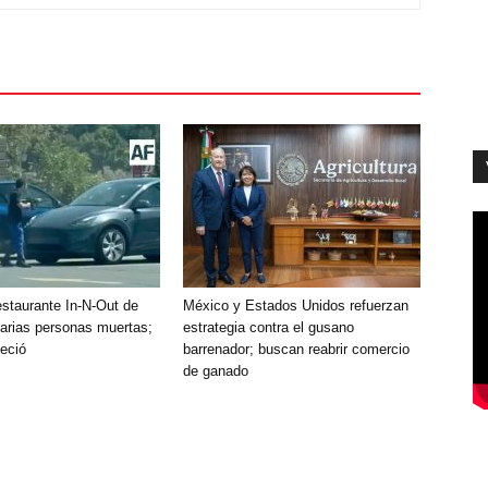
estaurante In-N-Out de
México y Estados Unidos refuerzan
varias personas muertas;
estrategia contra el gusano
leció
barrenador; buscan reabrir comercio
de ganado