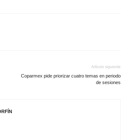
Artículo siguiente
Coparmex pide priorizar cuatro temas en periodo
de sesiones
ORFÍN