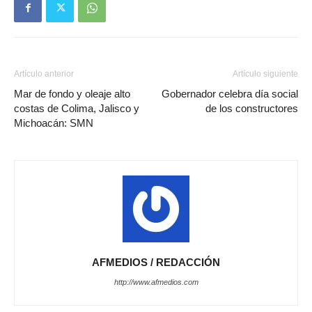
Artículo anterior
Artículo siguiente
Mar de fondo y oleaje alto
Gobernador celebra día social
costas de Colima, Jalisco y
de los constructores
Michoacán: SMN
AFMEDIOS / REDACCIÓN
http://www.afmedios.com