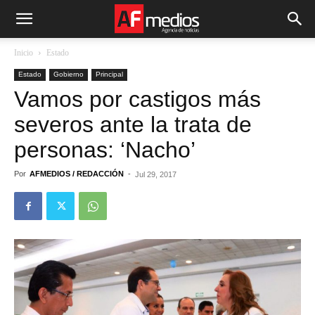
Inicio
Estado
Estado
Gobierno
Principal
Vamos por castigos más
severos ante la trata de
personas: ‘Nacho’
Por
AFMEDIOS / REDACCIÓN
-
Jul 29, 2017