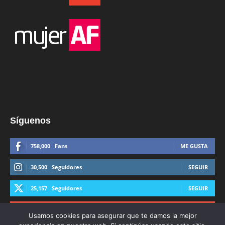
Síguenos
758,000
Fans
ME GUSTA
30,500
Seguidores
SEGUIR
25,157
Seguidores
SEGUIR
44,600
Suscriptores
SUSCRIBIRTE
Usamos cookies para asegurar que te damos la mejor