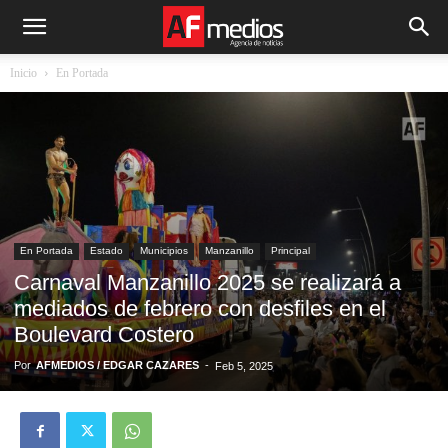
Inicio
En Portada
En Portada
Estado
Municipios
Manzanillo
Principal
Carnaval Manzanillo 2025 se realizará a
mediados de febrero con desfiles en el
Boulevard Costero
Por
AFMEDIOS / EDGAR CAZARES
-
Feb 5, 2025