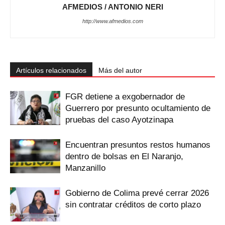
AFMEDIOS / ANTONIO NERI
http://www.afmedios.com
Artículos relacionados
Más del autor
FGR detiene a exgobernador de
Guerrero por presunto ocultamiento de
pruebas del caso Ayotzinapa
Encuentran presuntos restos humanos
dentro de bolsas en El Naranjo,
Manzanillo
Gobierno de Colima prevé cerrar 2026
sin contratar créditos de corto plazo