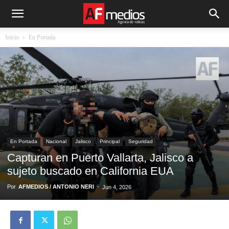
Inicio
En Portada
En Portada
Nacional
Jalisco
Principal
Seguridad
Capturan en Puerto Vallarta, Jalisco a
sujeto buscado en California EUA
Por
AFMEDIOS / ANTONIO NERI
-
Jun 4, 2026