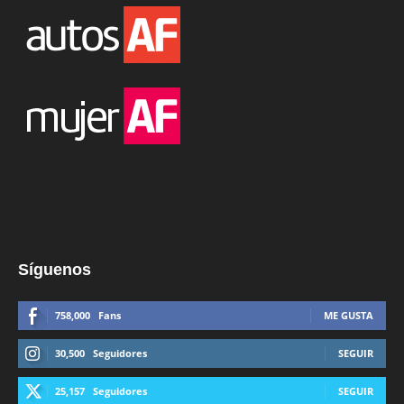
Síguenos
758,000
Fans
ME GUSTA
30,500
Seguidores
SEGUIR
25,157
Seguidores
SEGUIR