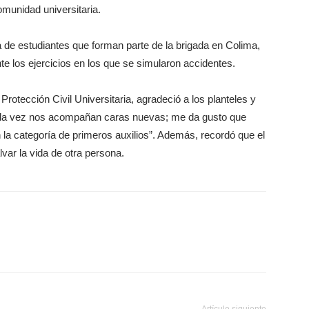
omunidad universitaria.
de estudiantes que forman parte de la brigada en Colima,
te los ejercicios en los que se simularon accidentes.
rotección Civil Universitaria, agradeció a los planteles y
ada vez nos acompañan caras nuevas; me da gusto que
 la categoría de primeros auxilios”. Además, recordó que el
ar la vida de otra persona.