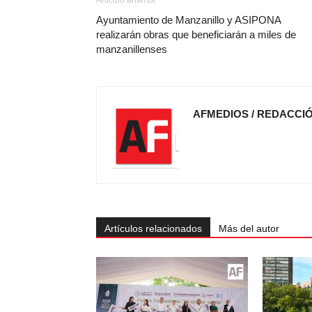
Artículo anterior
Ayuntamiento de Manzanillo y ASIPONA
realizarán obras que beneficiarán a miles de
manzanillenses
AFMEDIOS / REDACCI
Artículos relacionados
Más del autor