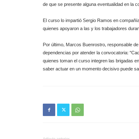
de que se presente alguna eventualidad en la c
El curso lo impartió Sergio Ramos en compañía 
quienes apoyaron a las y los trabajadores duran
Por último, Marcos Buenrostro, responsable de P
dependencias por atender la convocatoria: “C
quienes toman el curso integren las brigadas en
saber actuar en un momento decisivo puede salv