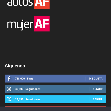
Síguenos
758,000
Fans
ME GUSTA
30,500
Seguidores
SEGUIR
25,157
Seguidores
SEGUIR
44,600
Suscriptores
SUSCRIBIRTE