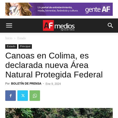
Inicio
Estado
Estado
Principal
Canoas en Colima, es
declarada nueva Área
Natural Protegida Federal
Por
BOLETÍN DE PRENSA
-
Ene 9, 2024