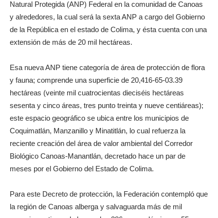
Natural Protegida (ANP) Federal en la comunidad de Canoas
y alrededores, la cual será la sexta ANP a cargo del Gobierno
de la República en el estado de Colima, y ésta cuenta con una
extensión de más de 20 mil hectáreas.
Esa nueva ANP tiene categoría de área de protección de flora
y fauna; comprende una superficie de 20,416-65-03.39
hectáreas (veinte mil cuatrocientas dieciséis hectáreas
sesenta y cinco áreas, tres punto treinta y nueve centiáreas);
este espacio geográfico se ubica entre los municipios de
Coquimatlán, Manzanillo y Minatitlán, lo cual refuerza la
reciente creación del área de valor ambiental del Corredor
Biológico Canoas-Manantlán, decretado hace un par de
meses por el Gobierno del Estado de Colima.
Para este Decreto de protección, la Federación contempló que
la región de Canoas alberga y salvaguarda más de mil