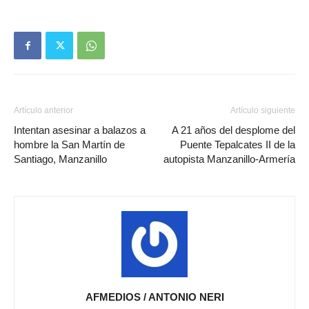
Artículo anterior
Artículo siguiente
Intentan asesinar a balazos a
A 21 años del desplome del
hombre la San Martín de
Puente Tepalcates II de la
Santiago, Manzanillo
autopista Manzanillo-Armería
AFMEDIOS / ANTONIO NERI