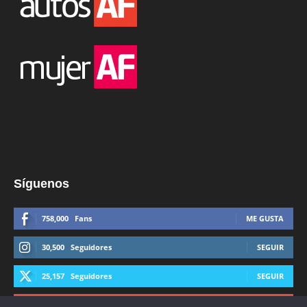
Síguenos
758,000
Fans
ME GUSTA
30,500
Seguidores
SEGUIR
25,157
Seguidores
SEGUIR
44,600
Suscriptores
SUSCRIBIRTE