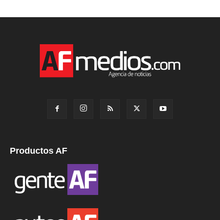
Productos AF