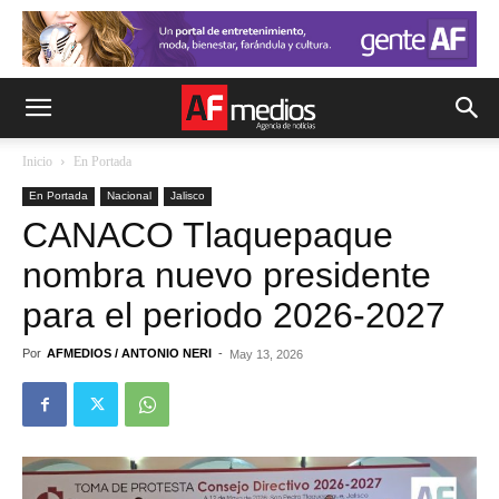
Inicio
En Portada
En Portada
Nacional
Jalisco
CANACO Tlaquepaque
nombra nuevo presidente
para el periodo 2026-2027
Por
AFMEDIOS / ANTONIO NERI
-
May 13, 2026