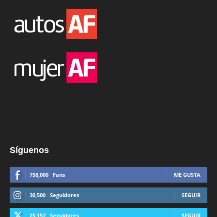
Síguenos
758,000
Fans
ME GUSTA
30,500
Seguidores
SEGUIR
25,157
Seguidores
SEGUIR