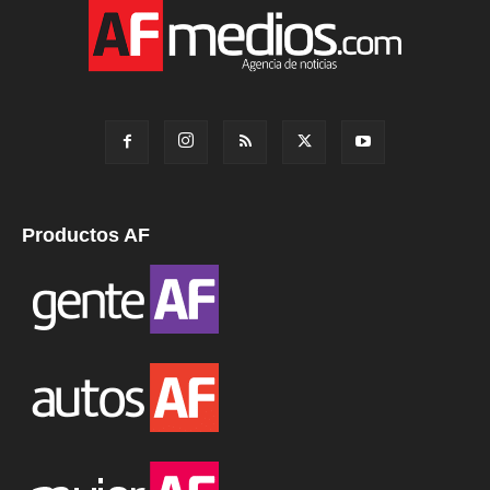
Productos AF