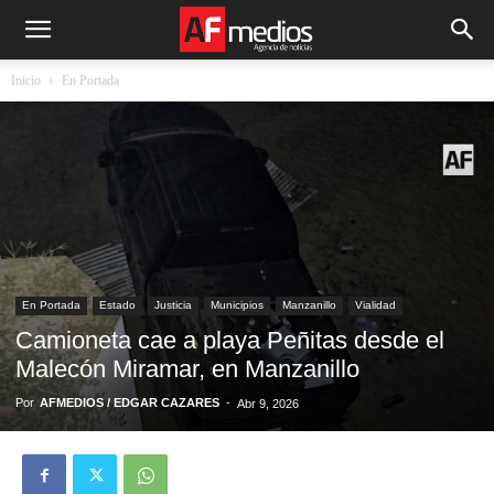
Inicio
En Portada
En Portada
Estado
Justicia
Municipios
Manzanillo
Vialidad
Camioneta cae a playa Peñitas desde el
Malecón Miramar, en Manzanillo
Por
AFMEDIOS / EDGAR CAZARES
-
Abr 9, 2026