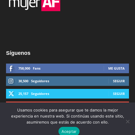
Síguenos
758,000
Fans
ME GUSTA
30,500
Seguidores
SEGUIR
25,157
Seguidores
SEGUIR
44,600
Suscriptores
SUSCRIBIRTE
Usamos cookies para asegurar que te damos la mejor
experiencia en nuestra web. Si continúas usando este sitio,
asumiremos que estás de acuerdo con ello.
Aceptar
© Derechos Reservados AFmedios 2021