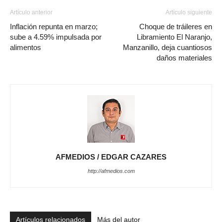
Artículo anterior
Artículo siguiente
Inflación repunta en marzo;
Choque de tráileres en
sube a 4.59% impulsada por
Libramiento El Naranjo,
alimentos
Manzanillo, deja cuantiosos
daños materiales
AFMEDIOS / EDGAR CAZARES
http://afmedios.com
Artículos relacionados
Más del autor