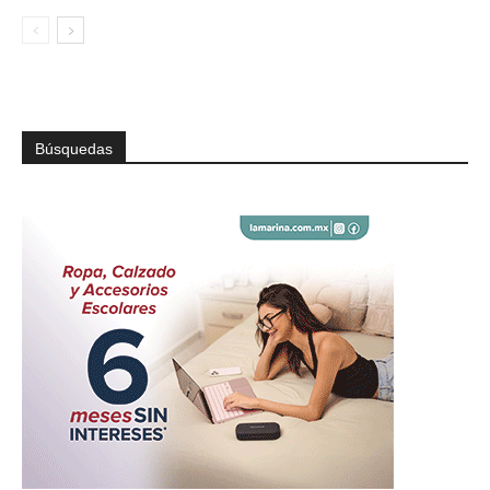
Búsquedas