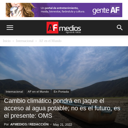
Inicio
Internacional
AF en el Mundo
Internacional
AF en el Mundo
En Portada
Cambio climático pondrá en jaque el
acceso al agua potable; no es el futuro, es
el presente: OMS
Por
AFMEDIOS / REDACCIÓN
-
May 21, 2022