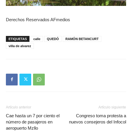
Derechos Reservados AFmedios
ETIQUETAS
calle
QUEDÓ
RAMÓN BETANCURT
villa de alvarez
Artículo anterior
Artículo siguiente
Cae hasta un 7 por ciento el
Congreso toma protesta a
número de pasajeros en
nuevos consejeros del Infocol
aeropuerto Mzllo