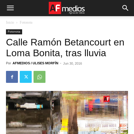
Inicio
Fotonota
Fotonota
Calle Ramón Betancourt en
Loma Bonita, tras lluvia
Por
AFMEDIOS / ULISES MORFÍN
-
Jun 30, 2016